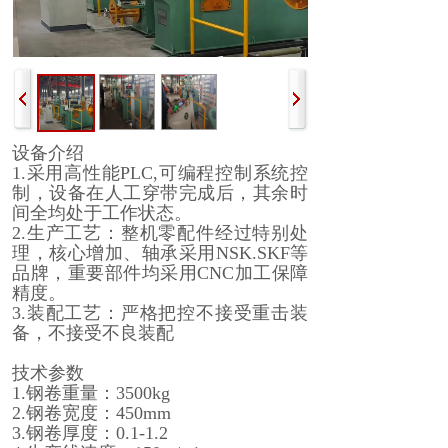
设备介绍
1.采用高性能PLC,可编程控制系统控
制，设备在人工穿带完成后，其余时
间全均处于工作状态。
2.生产工艺：整机零配件经过特别处
理，核心增加、轴承采用NSK.SKF等
品牌，重要部件均采用CNC加工保障
精度。
3.装配工艺：严格把控不接受重击装
备，不接受不良装配
技术参数
1.钢卷重量：3500kg
2.钢卷宽度：450mm
3.钢卷厚度：0.1-1.2