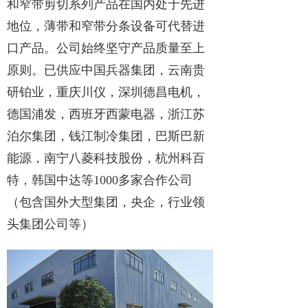
和窄带剪切系列产品在国内处于先进
地位，薄带和窄带分条设备可代替进
口产品。公司始终坚守产品质量至上
原则。已供应中国兵器集团，云南贵
研铂业，重庆川仪，深圳德昌电机，
德国浦发，西班牙西蒙电器，浙江苏
泊尔集团，钱江制冷集团，巴斯巴新
能源，南宁八菱科技股份，杭州科百
特，韩国中达等1000多家合作公司
（包含国外大型集团，央企，行业领
头集团公司等）