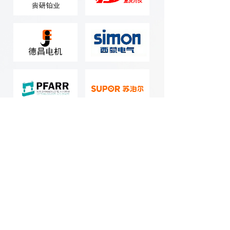
联系电话：